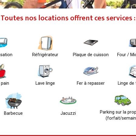
Toutes nos locations offrent ces services :
isation
Réfrigérateur
Plaque de cuisson
Four / M
e pain
Lave linge
Fer à repasser
Linge de t
Parking sur la prop
Barbecue
Jacuzzi
(forfait/semain