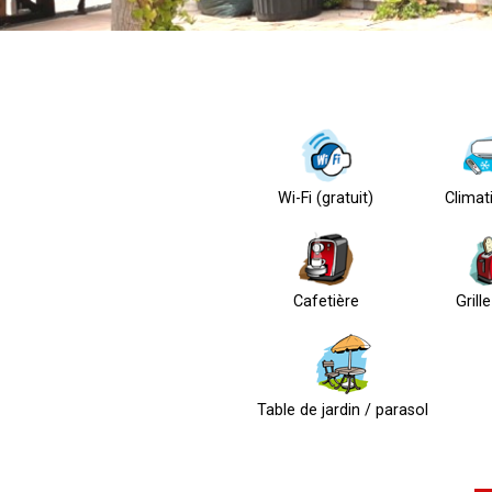
Wi-Fi (gratuit)
Climat
Cafetière
Grill
Table de jardin / parasol