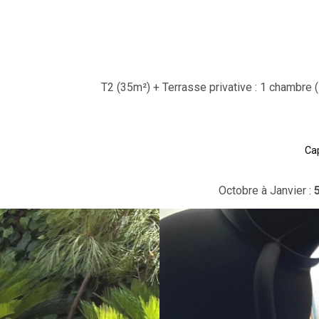
T2 (35m²) + Terrasse privative : 1 chambre (l
Cap
Octobre à Janvier :