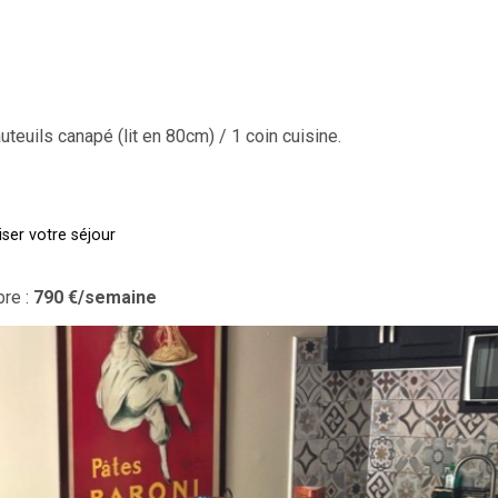
uteuils canapé (lit en 80cm) / 1 coin cuisine.
ser votre séjour
re :
790
€/semaine