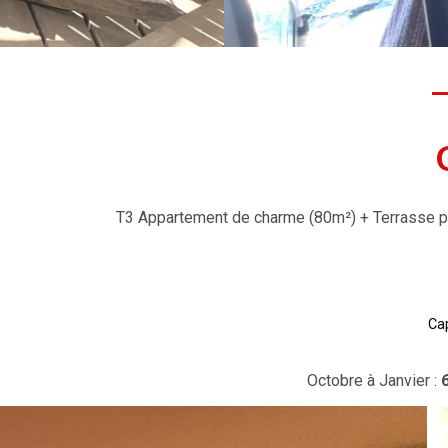
T3 Appartement de charme (80m²) + Terrasse priv
Cap
Octobre à Janvier :