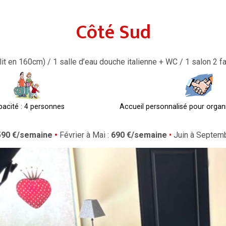
Côté Sud
it en 160cm) / 1 salle d’eau douche italienne + WC / 1 salon 2 fa
acité : 4 personnes
Accueil personnalisé pour organi
590 €/semaine
•
Février à Mai :
690
€
/semaine
•
Juin à Septemb