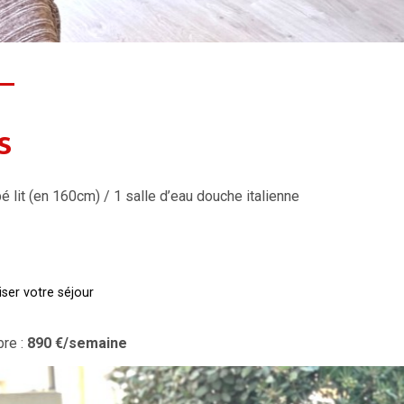
s
 lit (en 160cm) / 1 salle d’eau douche italienne
ser votre séjour
re :
890
€/semaine