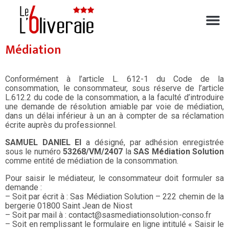
Médiation
Conformément à l’article L. 612-1 du Code de la
consommation, le consommateur, sous réserve de l’article
L.612.2 du code de la consommation, a la faculté d’introduire
une demande de résolution amiable par voie de médiation,
dans un délai inférieur à un an à compter de sa réclamation
écrite auprès du professionnel.
SAMUEL DANIEL EI
a désigné, par adhésion enregistrée
sous le numéro
53268/VM/2407
la
SAS Médiation Solution
comme entité de médiation de la consommation.
Pour saisir le médiateur, le consommateur doit formuler sa
demande :
– Soit par écrit à : Sas Médiation Solution – 222 chemin de la
bergerie 01800 Saint Jean de Niost
– Soit par mail à : contact@sasmediationsolution-conso.fr
– Soit en remplissant le formulaire en ligne intitulé « Saisir le