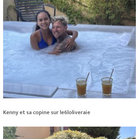
Kenny et sa copine sur le6loliveraie