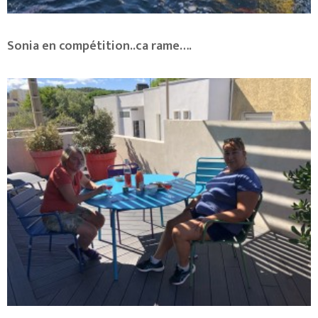
Sonia en compétition..ca rame….