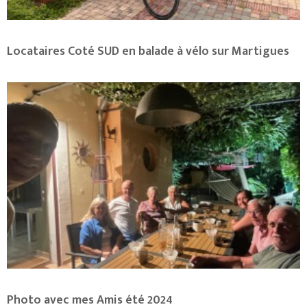
Locataires Coté SUD en balade à vélo sur Martigues
Photo avec mes Amis été 2024